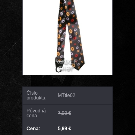
Číslo
MTtie02
produktu:
Pôvodná
7,99 €
cena
Cena:
5,99 €