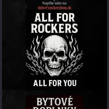
Napíšte nám na:
info@rockershop.sk