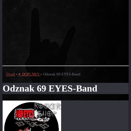
Úvod
»
✦ DOPLNKY
»
Odznak 69 EYES-Band
Odznak 69 EYES-Band