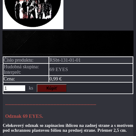
Číslo produktu:
RSbt-131-01-01
Hudobná skupina:
69 EYES
Interprét:
Cena:
0,99 €
ks
––––––––––––––––––––––––––––––
Odznak 69 EYES.
Celokovový odznak so zapínaciou ihlicou na zadnej strane a s motívom
pod ochrannou plastovou fóliou na prednej strane. Priemer 2,5 cm.