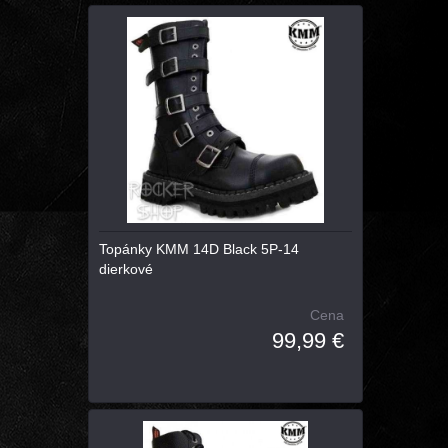
Topánky KMM 14D Black 5P-14
dierkové
Cena
99,99 €