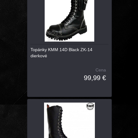
Topánky KMM 14D Black ZK-14
dierkové
Cena
99,99 €