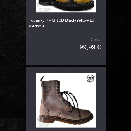
Topánky KMM 10D Black/Yellow-10
dierkové
Cena
99,99 €