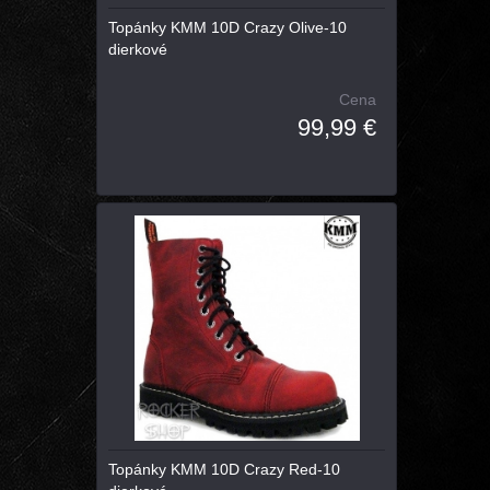
Topánky KMM 10D Crazy Olive-10
dierkové
Cena
99,99 €
Topánky KMM 10D Crazy Red-10