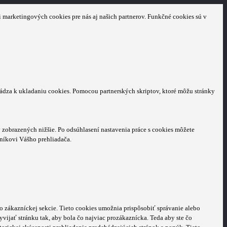
 marketingových cookies pre nás aj našich partnerov. Funkčné cookies sú v
hádza k ukladaniu cookies. Pomocou partnerských skriptov, ktoré môžu stránky
zobrazených nižšie. Po odsúhlasení nastavenia práce s cookies môžete
níkovi Vášho prehliadača.
o zákazníckej sekcie.
Tieto cookies umožnia prispôsobiť správanie alebo
ijať stránku tak, aby bola čo najviac prozákaznícka. Teda aby ste čo