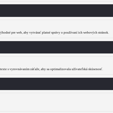
 výhodné pre web, aby vytvárať platné správy o používaní ich webových stránok.
ontexte s vyrovnávaním záťaže, aby sa optimalizovala užívateľská skúsenosť.