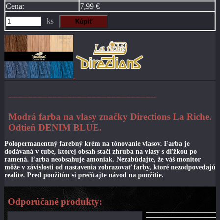
Cena:
7,99 €
ks
––––––––––––––––––––––––––––––
Modrá farba
na vlasy
značky Directions La Riche.
Odtieň DENIM BLUE.
Polopermanentný farebný krém na tónovanie vlasov. Farba je
dodávaná v tube, ktorej obsah stačí zhruba na vlasy s dľžkou po
ramená. Farba neobsahuje amoniak. Nezabúdajte, že váš monitor
môže v závislosti od nastavenia zobrazovať farby, ktoré nezodpovedajú
realite. Pred použitím si prečítajte návod na použitie.
Odporúčané produkty: