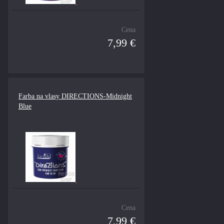
Cena
7,99 €
Farba na vlasy DIRECTIONS-Midnight
Blue
Cena
7,99 €