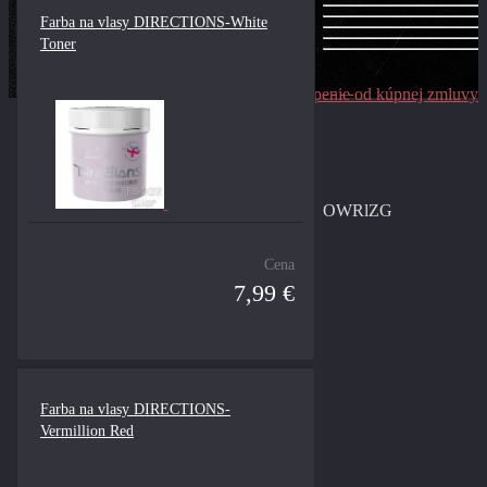
Farba na vlasy DIRECTIONS-White
Toner
Odstúpenie od kúpnej zmluvy
OWRlZG
Cena
7,99 €
Farba na vlasy DIRECTIONS-
Vermillion Red