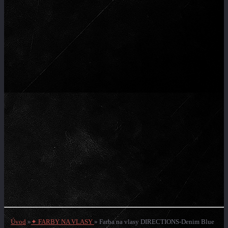
Úvod
»
✦ FARBY NA VLASY
»
Farba na vlasy DIRECTIONS-Denim Blue